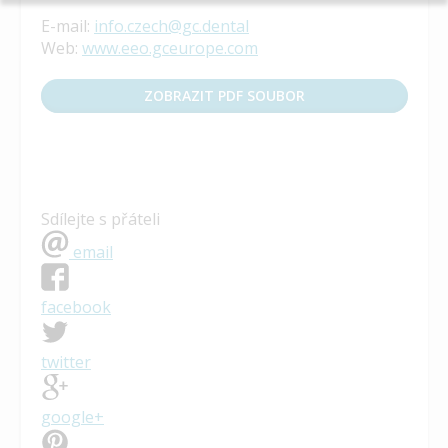
E-mail:
info.czech@gc.dental
Web:
www.eeo.gceurope.com
ZOBRAZIT PDF SOUBOR
Sdílejte s přáteli
email
facebook
twitter
google+