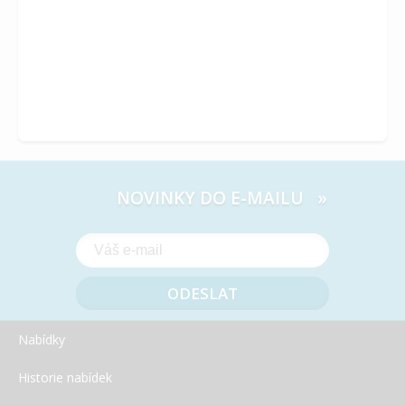
VOCO - splní všechna vaše přání
NOVINKY DO E-MAILU »
Nabídky
Historie nabídek