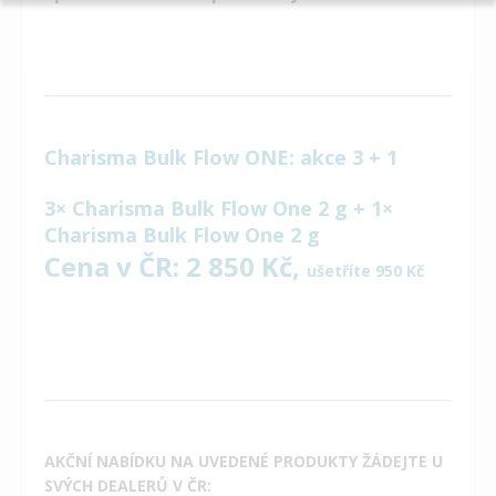
Charisma Bulk Flow ONE: akce 3 + 1
3× Charisma Bulk Flow One 2 g + 1×
Charisma Bulk Flow One 2 g
Cena v ČR: 2 850 Kč,
ušetříte 950 Kč
AKČNÍ NABÍDKU NA UVEDENÉ PRODUKTY ŽÁDEJTE U
SVÝCH DEALERŮ V ČR: