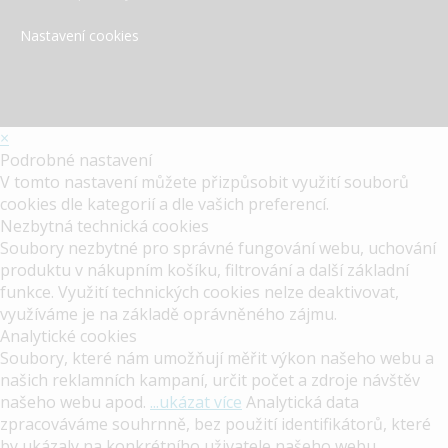
Nastavení cookies
×
Podrobné nastavení
V tomto nastavení můžete přizpůsobit využití souborů
cookies dle kategorií a dle vašich preferencí.
Nezbytná technická cookies
Soubory nezbytné pro správné fungování webu, uchování
produktu v nákupním košíku, filtrování a další základní
funkce. Využití technických cookies nelze deaktivovat,
využíváme je na základě oprávněného zájmu.
Analytické cookies
Soubory, které nám umožňují měřit výkon našeho webu a
našich reklamních kampaní, určit počet a zdroje návštěv
našeho webu apod.
...ukázat více
Analytická data
zpracováváme souhrnně, bez použití identifikátorů, které
by ukázaly na konkrétního uživatele našeho webu.