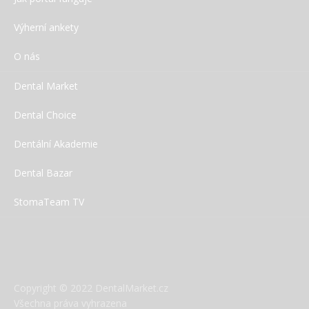
Výherní ankety
O nás
Dental Market
Dental Choice
Dentální Akademie
Dental Bazar
StomaTeam TV
Copyright © 2022 DentalMarket.cz
Všechna práva vyhrazena