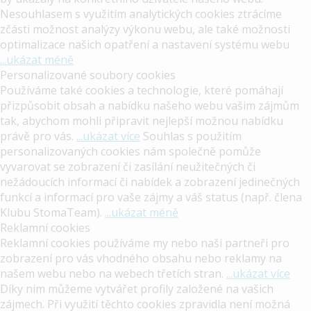
Nesouhlasem s využitím analytických cookies ztrácíme
zčásti možnost analýzy výkonu webu, ale také možnosti
optimalizace našich opatření a nastavení systému webu
...ukázat méně
Personalizované soubory cookies
Používáme také cookies a technologie, které pomáhají
přizpůsobit obsah a nabídku našeho webu vašim zájmům
tak, abychom mohli připravit nejlepší možnou nabídku
právě pro vás.
...ukázat více
Souhlas s použitím
personalizovaných cookies nám společně pomůže
vyvarovat se zobrazení či zasílání neužitečných či
nežádoucích informací či nabídek a zobrazení jedinečných
funkcí a informací pro vaše zájmy a váš status (např. člena
Klubu StomaTeam).
...ukázat méně
Reklamní cookies
Reklamní cookies používáme my nebo naši partneři pro
zobrazení pro vás vhodného obsahu nebo reklamy na
našem webu nebo na webech třetích stran.
...ukázat více
Díky nim můžeme vytvářet profily založené na vašich
zájmech. Při využití těchto cookies zpravidla není možná