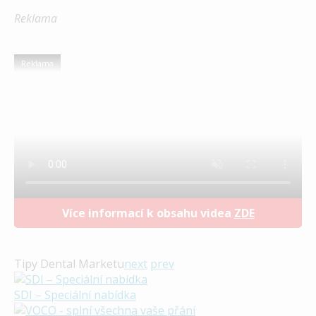
Reklama
Reklama
Více informací k obsahu videa
ZDE
Tipy Dental Marketu
next
prev
SDI – Speciální nabídka