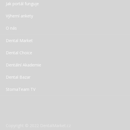
Jak portál funguje
Výherní ankety
O nás
Dental Market
Dental Choice
Dentální Akademie
Dental Bazar
StomaTeam TV
Copyright © 2022 DentalMarket.cz