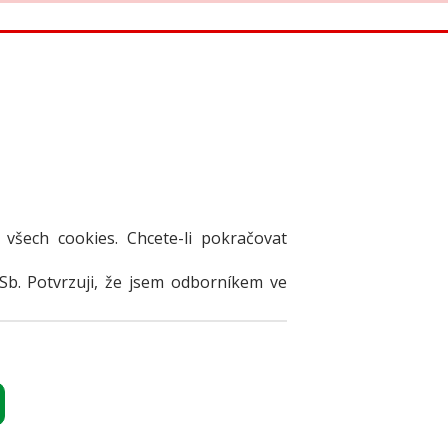
 el. verze časopisů
 všech cookies. Chcete-li pokračovat
Sb. Potvrzuji, že jsem odborníkem ve