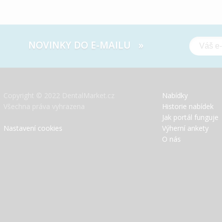
NOVINKY DO E-MAILU »
Copyright © 2022 DentalMarket.cz
Nabídky
Všechna práva vyhrazena
Historie nabídek
Jak portál funguje
Nastavení cookies
Výherní ankety
O nás