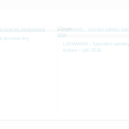
e do nové éry
LIEHMANN – Speciální nabídky
duben – září 2026
ní nabídka