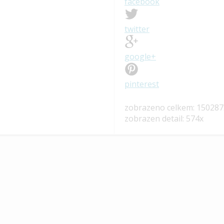
facebook
twitter
google+
pinterest
zobrazeno celkem: 150287
zobrazen detail: 574x