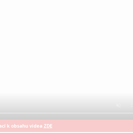
ací k obsahu videa
ZDE