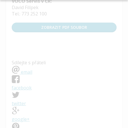
VOCO Servis v ČR:
David Filípek
Tel.: 773 252 100
ZOBRAZIT PDF SOUBOR
Sdílejte s přáteli
email
facebook
twitter
google+