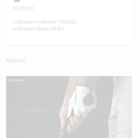
pinterest
zobrazeno celkem: 719033x
zobrazen detail: 6045x
Reklama
Reklama