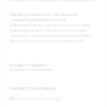
Údržba je hotová dřív, než dopovíte
„temporomandibulární kloub“
S Modelem Pro se cítíte skvěle po celou dobu
nejběžnějších úloh. Díky chytrým systémům
zavedeným ve stomatologické soupravě Vaše
denní údržba potrvá pouze krátkou chvíli.
PLATNOST NABÍDKY
Kontakty na prodejce: