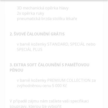
3D mechanická opěrka hlavy
2x opěrka ruky
pneumatická brzda stolíku lékaře
2. ŠVOVÉ ČALOUNĚNÍ GRÁTIS
v barvě koženky STANDARD, SPECIÁL nebo
SPECIÁL PLUS
3. EXTRA SOFT ČALOUNĚNÍ S PAMĚŤOVOU
PĚNOU
v barvě koženky PREMIUM COLLECTION za
zvýhodněnou cenu 5 000 Kč
V případě zájmu nám zašlete vaši specifikaci
soupravy, kterou lze vytvořit