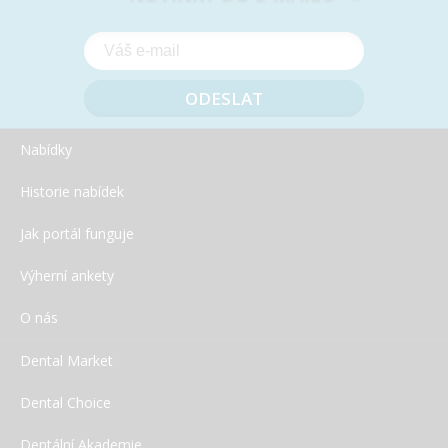
Nabídky
Historie nabídek
Jak portál funguje
Výherní ankety
O nás
Dental Market
Dental Choice
Kulzer: Speciální nabídka – léto 2026
Dentální Akademie