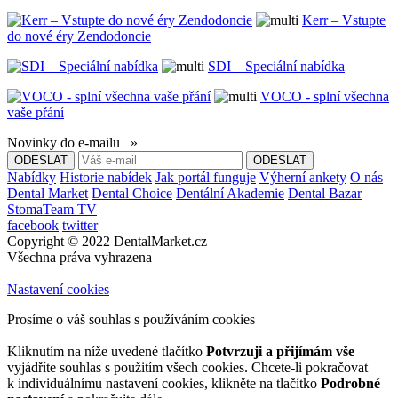
Kerr – Vstupte
do nové éry Zendodoncie
SDI – Speciální nabídka
VOCO - splní všechna
vaše přání
Novinky do e-mailu »
Nabídky
Historie nabídek
Jak portál funguje
Výherní ankety
O nás
Dental Market
Dental Choice
Dentální Akademie
Dental Bazar
StomaTeam TV
facebook
twitter
Copyright © 2022 DentalMarket.cz
Všechna práva vyhrazena
Nastavení cookies
Prosíme o váš souhlas s používáním cookies
Kliknutím na níže uvedené tlačítko
Potvrzuji a přijímám vše
vyjádříte souhlas s použitím všech cookies. Chcete-li pokračovat
k individuálnímu nastavení cookies, klikněte na tlačítko
Podrobné