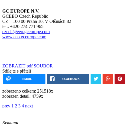
GC EUROPE N.V.
GCEEO Czech Republic
CZ – 100 00 Praha 10, V Olšinách 82
tel.: +420 274 771 965
czech@eeo.gceurope.com
www.eeo.gceurope.com
ZOBRAZIT pdf SOUBOR
Sdílejte s přáteli
EMAIL
FACEBOOK
zobrazeno celkem: 251518x
zobrazen detail: 4759x
prev
1
2
3
4
next
Reklama