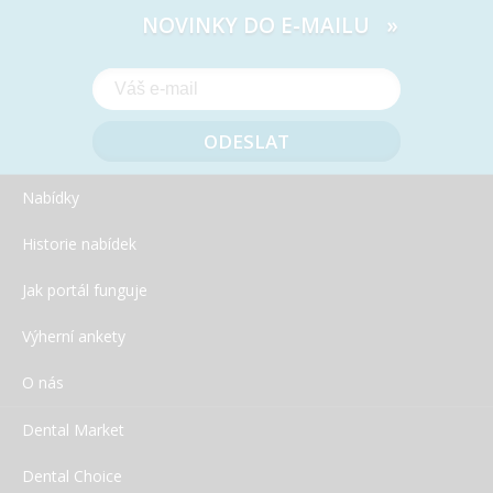
NOVINKY DO E-MAILU »
Nabídky
Historie nabídek
Jak portál funguje
Výherní ankety
O nás
Dental Market
Dental Choice
SDI – Speciální nabídka