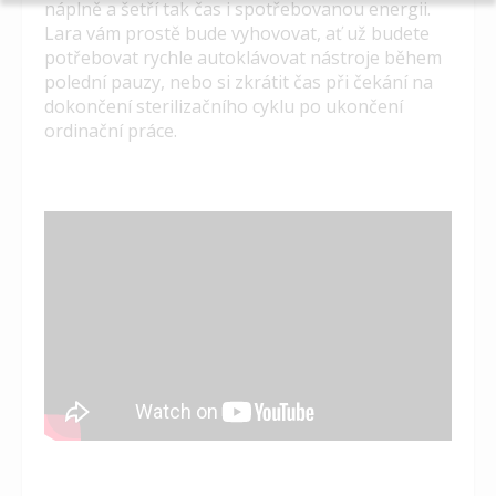
náplně a šetří tak čas i spotřebovanou energii.
Lara vám prostě bude vyhovovat, ať už budete
potřebovat rychle autoklávovat nástroje během
polední pauzy, nebo si zkrátit čas při čekání na
dokončení sterilizačního cyklu po ukončení
ordinační práce.